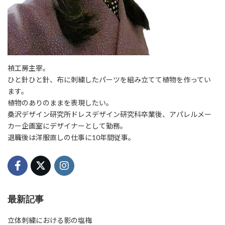
禎工房主宰。
ひと針ひと針、布に刺繍したパーツを組み立てて植物を作ってい
ます。
植物のありのままを表現したい。
桑沢デザイン研究所ドレスデザイン研究科卒業後、アパレルメー
カー企画室にデザイナーとして勤務。
退職後は洋服直しの仕事に10年間従事。
最新記事
立体刺繍における影の塩梅