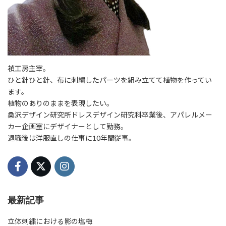
禎工房主宰。
ひと針ひと針、布に刺繍したパーツを組み立てて植物を作ってい
ます。
植物のありのままを表現したい。
桑沢デザイン研究所ドレスデザイン研究科卒業後、アパレルメー
カー企画室にデザイナーとして勤務。
退職後は洋服直しの仕事に10年間従事。
最新記事
立体刺繍における影の塩梅