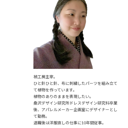
禎工房主宰。
ひと針ひと針、布に刺繍したパーツを組み立て
て植物を作っています。
植物のありのままを表現したい。
桑沢デザイン研究所ドレスデザイン研究科卒業
後、アパレルメーカー企画室にデザイナーとし
て勤務。
退職後は洋服直しの仕事に10年間従事。