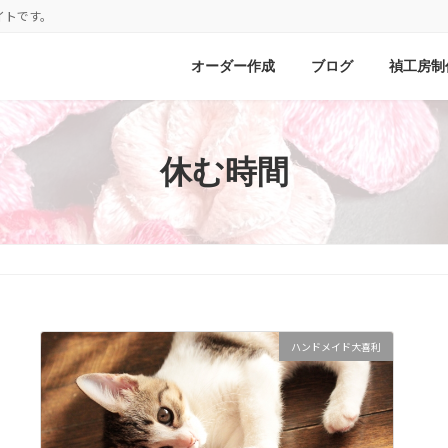
イトです。
オーダー作成
ブログ
禎工房制
休む時間
ハンドメイド大喜利