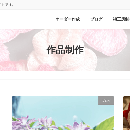
イトです。
オーダー作成
ブログ
禎工房制
作品制作
ブログ