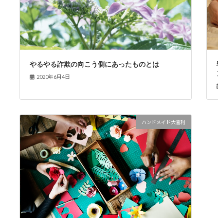
やるやる詐欺の向こう側にあったものとは
2020年6月4日
ハンドメイド大喜利