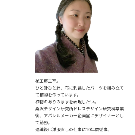
禎工房主宰。
ひと針ひと針、布に刺繍したパーツを組み立て
て植物を作っています。
植物のありのままを表現したい。
桑沢デザイン研究所ドレスデザイン研究科卒業
後、アパレルメーカー企画室にデザイナーとし
て勤務。
退職後は洋服直しの仕事に10年間従事。