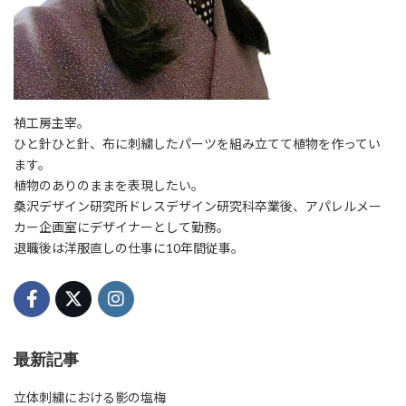
禎工房主宰。
ひと針ひと針、布に刺繍したパーツを組み立てて植物を作ってい
ます。
植物のありのままを表現したい。
桑沢デザイン研究所ドレスデザイン研究科卒業後、アパレルメー
カー企画室にデザイナーとして勤務。
退職後は洋服直しの仕事に10年間従事。
最新記事
立体刺繍における影の塩梅