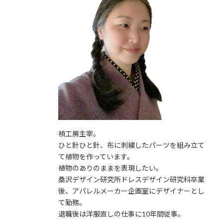
禎工房主宰。
ひと針ひと針、布に刺繍したパーツを組み立て
て植物を作っています。
植物のありのままを表現したい。
桑沢デザイン研究所ドレスデザイン研究科卒業
後、アパレルメーカー企画室にデザイナーとし
て勤務。
退職後は洋服直しの仕事に10年間従事。