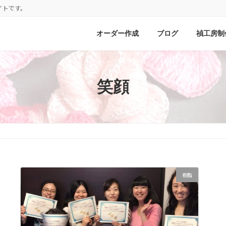
イトです。
オーダー作成
ブログ
禎工房制
笑顔
樹脂