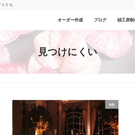
イトです。
オーダー作成
ブログ
禎工房制
見つけにくい
樹脂