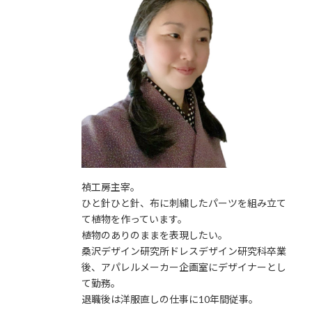
禎工房主宰。
ひと針ひと針、布に刺繍したパーツを組み立て
て植物を作っています。
植物のありのままを表現したい。
桑沢デザイン研究所ドレスデザイン研究科卒業
後、アパレルメーカー企画室にデザイナーとし
て勤務。
退職後は洋服直しの仕事に10年間従事。