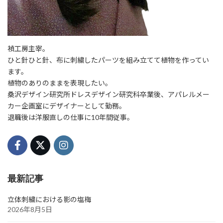
禎工房主宰。
ひと針ひと針、布に刺繍したパーツを組み立てて植物を作ってい
ます。
植物のありのままを表現したい。
桑沢デザイン研究所ドレスデザイン研究科卒業後、アパレルメー
カー企画室にデザイナーとして勤務。
退職後は洋服直しの仕事に10年間従事。
最新記事
立体刺繍における影の塩梅
2026年8月5日