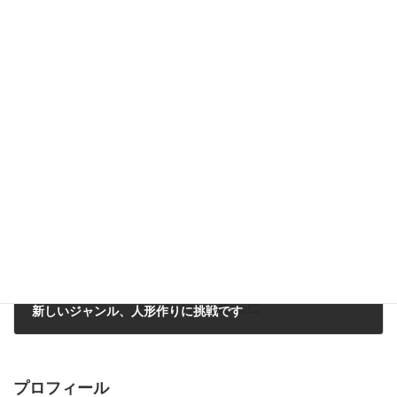
AJCクリエイターズコンテスト2023表彰式に参加してきました
2023年7月5日
次の記事
新しいジャンル、人形作りに挑戦です
2023年7月25日
プロフィール