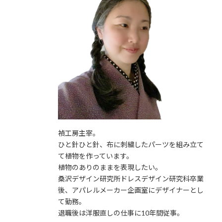
禎工房主宰。
ひと針ひと針、布に刺繍したパーツを組み立て
て植物を作っています。
植物のありのままを表現したい。
桑沢デザイン研究所ドレスデザイン研究科卒業
後、アパレルメーカー企画室にデザイナーとし
て勤務。
退職後は洋服直しの仕事に10年間従事。