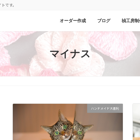
イトです。
オーダー作成
ブログ
禎工房制
マイナス
ハンドメイド大喜利