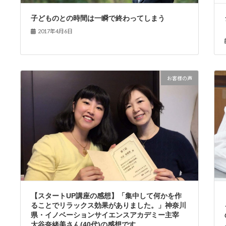
子どものとの時間は一瞬で終わってしまう
2017年4月6日
お客様の声
【スタートUP講座の感想】「集中して何かを作
ることでリラックス効果がありました。」神奈川
県・イノベーションサイエンスアカデミー主宰
大谷奈緒美さん(40代)の感想です。