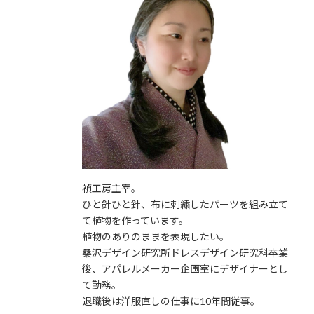
禎工房主宰。
ひと針ひと針、布に刺繍したパーツを組み立て
て植物を作っています。
植物のありのままを表現したい。
桑沢デザイン研究所ドレスデザイン研究科卒業
後、アパレルメーカー企画室にデザイナーとし
て勤務。
退職後は洋服直しの仕事に10年間従事。