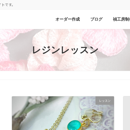
イトです。
オーダー作成
ブログ
禎工房制
レジンレッスン
レッスン