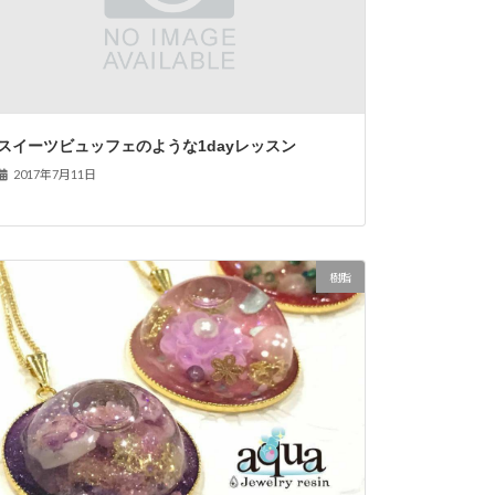
スイーツビュッフェのような1dayレッスン
2017年7月11日
樹脂