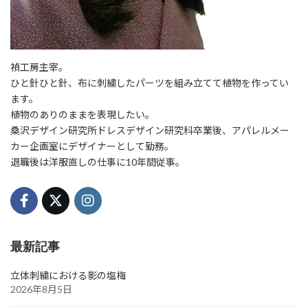
禎工房主宰。
ひと針ひと針、布に刺繍したパーツを組み立てて植物を作ってい
ます。
植物のありのままを表現したい。
桑沢デザイン研究所ドレスデザイン研究科卒業後、アパレルメー
カー企画室にデザイナーとして勤務。
退職後は洋服直しの仕事に10年間従事。
最新記事
立体刺繍における影の塩梅
2026年8月5日