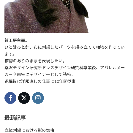
禎工房主宰。
ひと針ひと針、布に刺繍したパーツを組み立てて植物を作ってい
ます。
植物のありのままを表現したい。
桑沢デザイン研究所ドレスデザイン研究科卒業後、アパレルメー
カー企画室にデザイナーとして勤務。
退職後は洋服直しの仕事に10年間従事。
最新記事
立体刺繍における影の塩梅