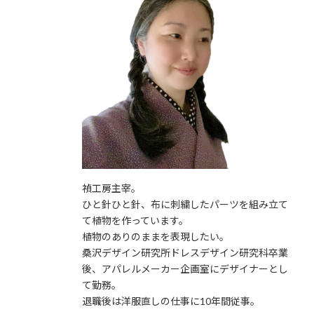
禎工房主宰。
ひと針ひと針、布に刺繍したパーツを組み立て
て植物を作っています。
植物のありのままを表現したい。
桑沢デザイン研究所ドレスデザイン研究科卒業
後、アパレルメーカー企画室にデザイナーとし
て勤務。
退職後は洋服直しの仕事に10年間従事。