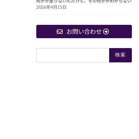
何かが足りないんだけど、その何かがわからない
2026年4月15日
お問い合わせ
検
索: