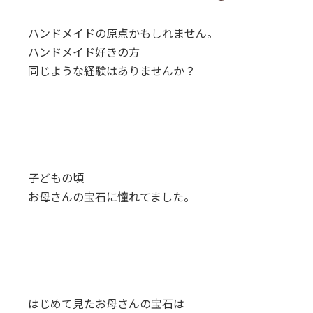
終
更
ハンドメイドの原点かもしれません。
新
日
ハンドメイド好きの方
時
同じような経験はありませんか？
:
子どもの頃
お母さんの宝石に憧れてました。
はじめて見たお母さんの宝石は