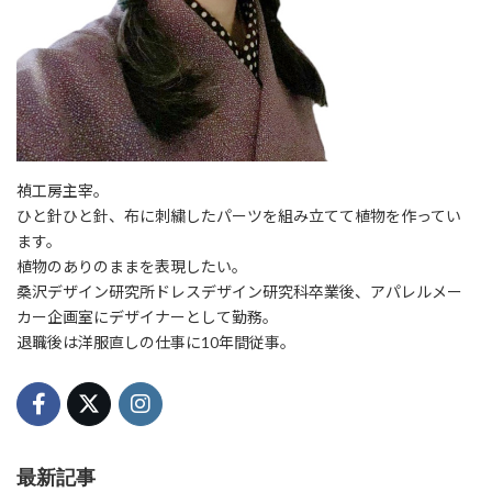
禎工房主宰。
ひと針ひと針、布に刺繍したパーツを組み立てて植物を作ってい
ます。
植物のありのままを表現したい。
桑沢デザイン研究所ドレスデザイン研究科卒業後、アパレルメー
カー企画室にデザイナーとして勤務。
退職後は洋服直しの仕事に10年間従事。
最新記事