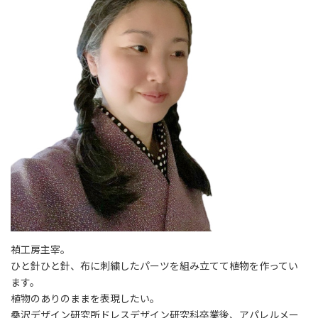
禎工房主宰。
ひと針ひと針、布に刺繍したパーツを組み立てて植物を作ってい
ます。
植物のありのままを表現したい。
桑沢デザイン研究所ドレスデザイン研究科卒業後、アパレルメー