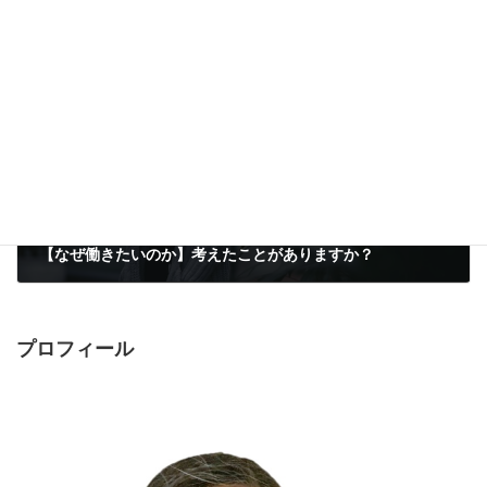
透明樹脂で作る宝石 レイヤードスクラッチ誕生秘話
2016年6月14日
次の記事
【なぜ働きたいのか】考えたことがありますか？
2016年7月21日
プロフィール