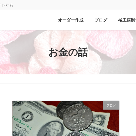
イトです。
オーダー作成
ブログ
禎工房制
お金の話
ブログ