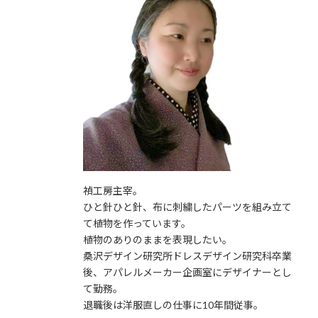
禎工房主宰。
ひと針ひと針、布に刺繍したパーツを組み立て
て植物を作っています。
植物のありのままを表現したい。
桑沢デザイン研究所ドレスデザイン研究科卒業
後、アパレルメーカー企画室にデザイナーとし
て勤務。
退職後は洋服直しの仕事に10年間従事。