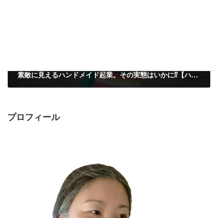
素敵に見えるハンドメイド起業。その実態はいかに⁉︎【ハンドメイド大喜利・す】
2017年5月31日
プロフィール