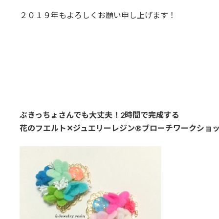
２０１９年もよろしくお願い申し上げます！
ぶきっちょさんでも大丈夫！2時間で完成する
花のフエルト✕ジュエリーレジン®ブローチワークショ