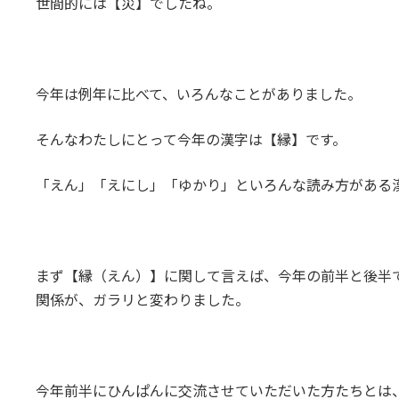
世間的には【災】でしたね。
新
日
時
:
今年は例年に比べて、いろんなことがありました。
そんなわたしにとって今年の漢字は【縁】です。
「えん」「えにし」「ゆかり」といろんな読み方がある
まず【縁（えん）】に関して言えば、今年の前半と後半
関係が、ガラリと変わりました。
今年前半にひんぱんに交流させていただいた方たちとは