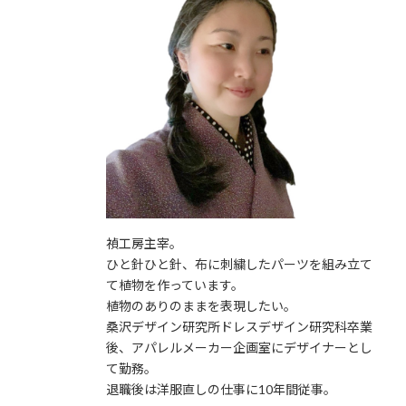
禎工房主宰。
ひと針ひと針、布に刺繍したパーツを組み立て
て植物を作っています。
植物のありのままを表現したい。
桑沢デザイン研究所ドレスデザイン研究科卒業
後、アパレルメーカー企画室にデザイナーとし
て勤務。
退職後は洋服直しの仕事に10年間従事。