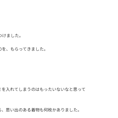
つけました。
のを、もらってきました。
ミを入れてしまうのはもったいないなと思って
る、思い出のある着物も何枚かありました。