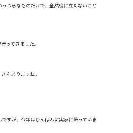
わっつらなものだけで、全然役に立たないこと
で行ってきました。
くさんありますね。
んですが、今年はひんぱんに実家に帰っていま