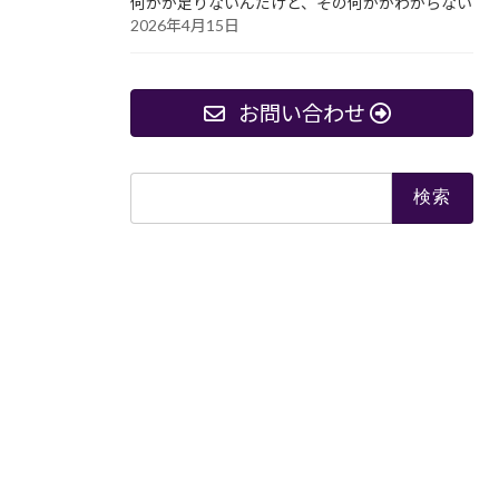
何かが足りないんだけど、その何かがわからない
2026年4月15日
お問い合わせ
検
索: