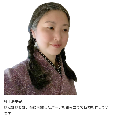
禎工房主宰。
ひと針ひと針、布に刺繍したパーツを組み立てて植物を作ってい
ます。