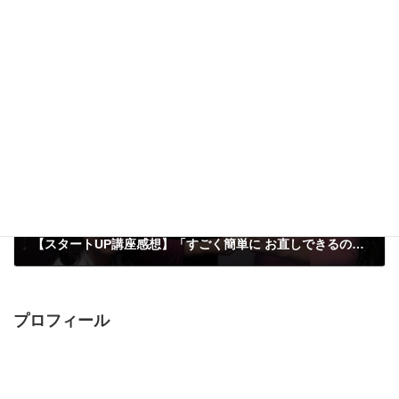
【スタートUP講座の感想】「レジンを塗り重ねていく工程がとても楽しかったです」東京都・手作りキャンドル講師 小玉真由美さん(30代)の感想
2016年10月13日
次の記事
【スタートUP講座感想】「すごく簡単に お直しできるので ビックリしました」神奈川県・トランプ探求家 よこたえーこさん(40代)の感想です。
2016年10月13日
プロフィール